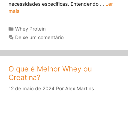
necessidades específicas. Entendendo …
Ler
mais
Categorias
Whey Protein
Deixe um comentário
O que é Melhor Whey ou
Creatina?
12 de maio de 2024
Por
Alex Martins