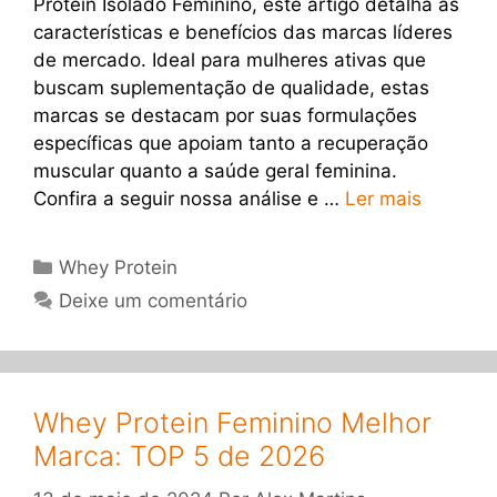
Protein Isolado Feminino, este artigo detalha as
características e benefícios das marcas líderes
de mercado. Ideal para mulheres ativas que
buscam suplementação de qualidade, estas
marcas se destacam por suas formulações
específicas que apoiam tanto a recuperação
muscular quanto a saúde geral feminina.
Confira a seguir nossa análise e …
Ler mais
Categorias
Whey Protein
Deixe um comentário
Whey Protein Feminino Melhor
Marca: TOP 5 de 2026