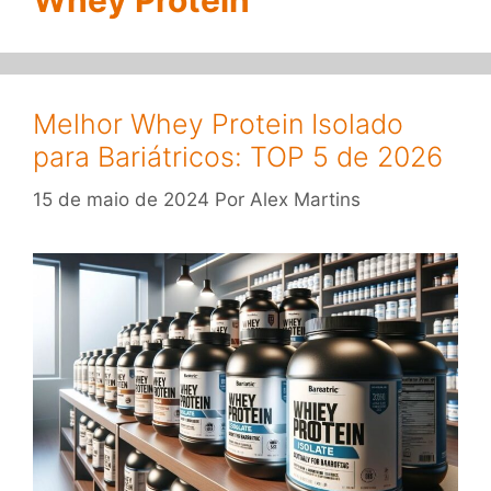
Whey Protein
Melhor Whey Protein Isolado
para Bariátricos: TOP 5 de 2026
15 de maio de 2024
Por
Alex Martins