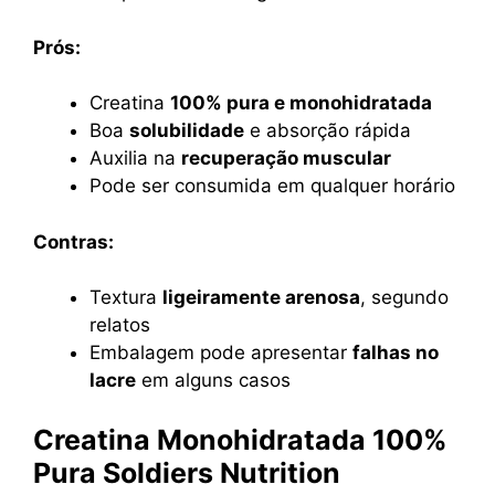
Prós:
Creatina
100% pura e monohidratada
Boa
solubilidade
e absorção rápida
Auxilia na
recuperação muscular
Pode ser consumida em qualquer horário
Contras:
Textura
ligeiramente arenosa
, segundo
relatos
Embalagem pode apresentar
falhas no
lacre
em alguns casos
Creatina Monohidratada 100%
Pura Soldiers Nutrition