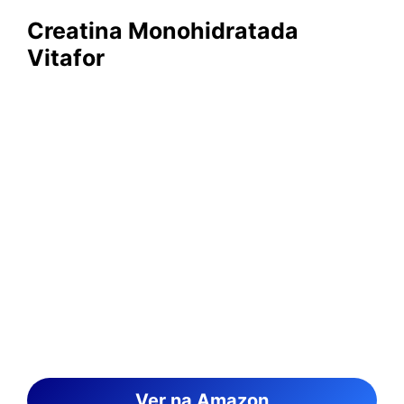
Creatina Monohidratada
Vitafor
Ver na Amazon