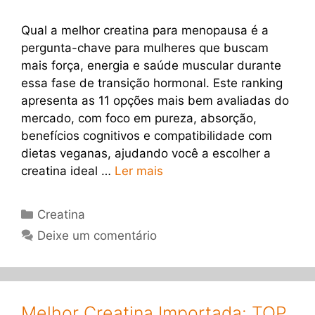
Qual a melhor creatina para menopausa é a
pergunta-chave para mulheres que buscam
mais força, energia e saúde muscular durante
essa fase de transição hormonal. Este ranking
apresenta as 11 opções mais bem avaliadas do
mercado, com foco em pureza, absorção,
benefícios cognitivos e compatibilidade com
dietas veganas, ajudando você a escolher a
creatina ideal …
Ler mais
Categorias
Creatina
Deixe um comentário
Melhor Creatina Importada: TOP