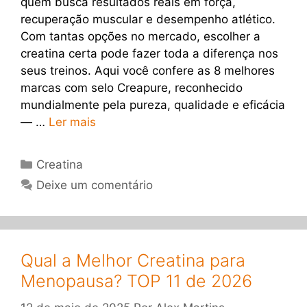
quem busca resultados reais em força,
recuperação muscular e desempenho atlético.
Com tantas opções no mercado, escolher a
creatina certa pode fazer toda a diferença nos
seus treinos. Aqui você confere as 8 melhores
marcas com selo Creapure, reconhecido
mundialmente pela pureza, qualidade e eficácia
— …
Ler mais
Categorias
Creatina
Deixe um comentário
Qual a Melhor Creatina para
Menopausa? TOP 11 de 2026